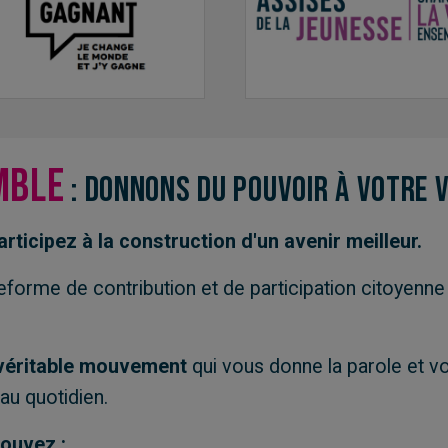
mble
: Donnons du pouvoir à votre v
icipez à la construction d'un avenir meilleur.
eforme de contribution et de participation citoyenn
.
n véritable mouvement
qui vous donne la parole et 
au quotidien.
ouvez :