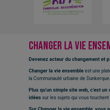
Changer la vie ense
Devenez acteur du changement et part
Changer la vie ensemble
est une plat
la Communauté urbaine de Dunkerque
Plus qu'un simple site web, c'est u
idées
sur les sujets qui vous touchent 
Sur Changer la vie ensemble, vous p