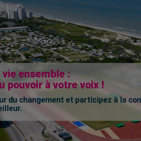
 vie ensemble :
 pouvoir à votre voix !
r du changement et participez à la con
illeur.