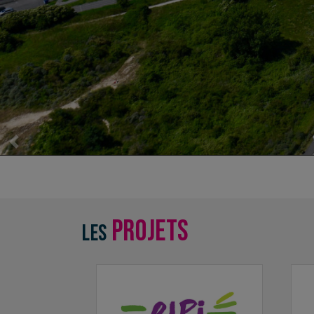
Previous
projets
Les