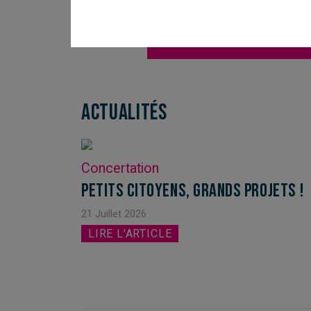
Recevoir les der
Actualités
Concertation
Petits citoyens, grands projets !
21 Juillet 2026
LIRE L'ARTICLE