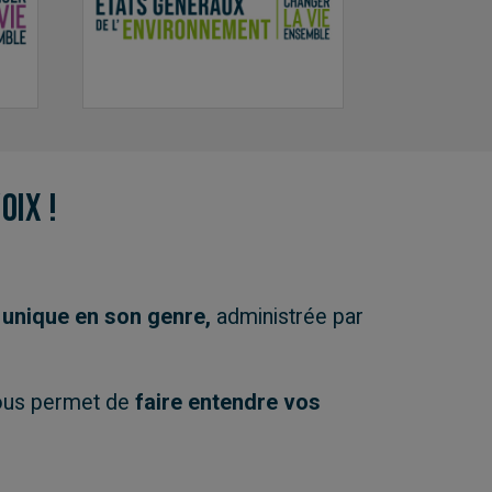
oix !
e
unique en son genre,
administrée par
vous permet de
faire entendre vos