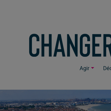
Agir
Déc