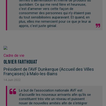
termes d'alimentation et même de produits du
quotidien. Ce qui me rend fière et heureuse,
c'est d'amener vers cette façon de
consommer des personnes qui n'y étaient pas
du tout sensibilisées auparavant. Et quand, en
plus, elles me remercient pour ce que je leur ai
appris, c'est juste génial .
Cadre de vie
Olivier Farthouat
Président de l'AVF Dunkerque (Accueil des Villes
Françaises) à Malo-les-Bains
14
Juin
2022
Le but de l'association nationale AVF est
d'accueillir les nouveaux arrivants afin qu'ils se
constituent très vite un réseau et puissent
nouer de nouvelles amitiés afin de s'intégrer