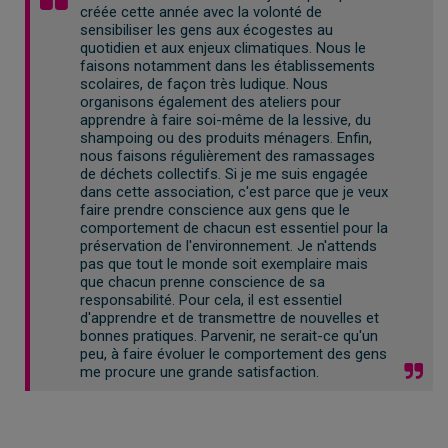
créée cette année avec la volonté de
sensibiliser les gens aux écogestes au
quotidien et aux enjeux climatiques. Nous le
faisons notamment dans les établissements
scolaires, de façon très ludique. Nous
organisons également des ateliers pour
apprendre à faire soi-même de la lessive, du
shampoing ou des produits ménagers. Enfin,
nous faisons régulièrement des ramassages
de déchets collectifs. Si je me suis engagée
dans cette association, c'est parce que je veux
faire prendre conscience aux gens que le
comportement de chacun est essentiel pour la
préservation de l'environnement. Je n'attends
pas que tout le monde soit exemplaire mais
que chacun prenne conscience de sa
responsabilité. Pour cela, il est essentiel
d'apprendre et de transmettre de nouvelles et
bonnes pratiques. Parvenir, ne serait-ce qu'un
peu, à faire évoluer le comportement des gens
me procure une grande satisfaction.