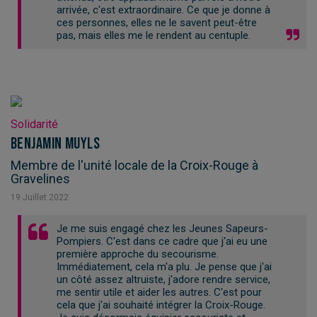
arrivée, c'est extraordinaire. Ce que je donne à
ces personnes, elles ne le savent peut-être
pas, mais elles me le rendent au centuple.
Solidarité
Benjamin Muyls
Membre de l'unité locale de la Croix-Rouge à
Gravelines
19
Juillet
2022
Je me suis engagé chez les Jeunes Sapeurs-
Pompiers. C'est dans ce cadre que j'ai eu une
première approche du secourisme.
Immédiatement, cela m'a plu. Je pense que j'ai
un côté assez altruiste, j'adore rendre service,
me sentir utile et aider les autres. C'est pour
cela que j'ai souhaité intégrer la Croix-Rouge.