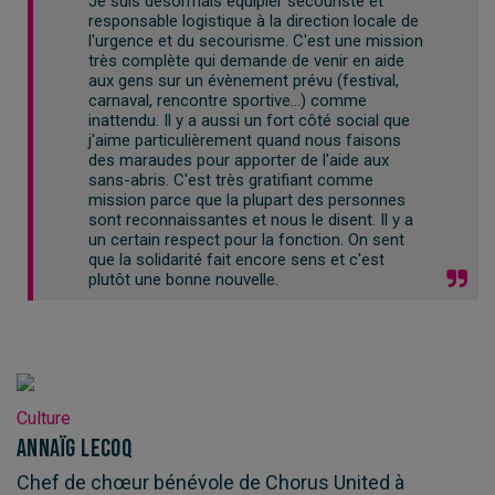
Je suis désormais équipier secouriste et
responsable logistique à la direction locale de
l'urgence et du secourisme. C'est une mission
très complète qui demande de venir en aide
aux gens sur un évènement prévu (festival,
carnaval, rencontre sportive…) comme
inattendu. Il y a aussi un fort côté social que
j'aime particulièrement quand nous faisons
des maraudes pour apporter de l'aide aux
sans-abris. C'est très gratifiant comme
mission parce que la plupart des personnes
sont reconnaissantes et nous le disent. Il y a
un certain respect pour la fonction. On sent
que la solidarité fait encore sens et c'est
plutôt une bonne nouvelle.
Culture
Annaïg Lecoq
Chef de chœur bénévole de Chorus United à