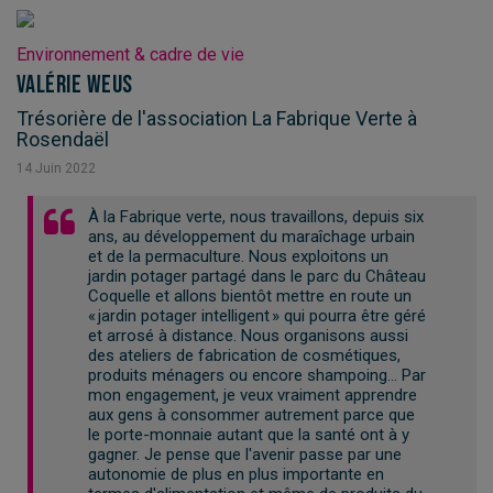
Environnement & cadre de vie
Valérie Weus
Trésorière de l'association La Fabrique Verte à
Rosendaël
14
Juin
2022
À la Fabrique verte, nous travaillons, depuis six
ans, au développement du maraîchage urbain
et de la permaculture. Nous exploitons un
jardin potager partagé dans le parc du Château
Coquelle et allons bientôt mettre en route un
« jardin potager intelligent » qui pourra être géré
et arrosé à distance. Nous organisons aussi
des ateliers de fabrication de cosmétiques,
produits ménagers ou encore shampoing… Par
mon engagement, je veux vraiment apprendre
aux gens à consommer autrement parce que
le porte-monnaie autant que la santé ont à y
gagner. Je pense que l'avenir passe par une
autonomie de plus en plus importante en