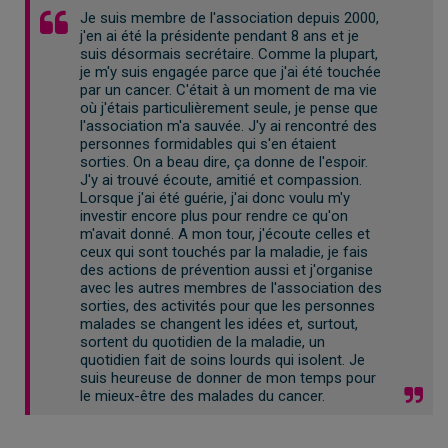
Je suis membre de l'association depuis 2000,
j'en ai été la présidente pendant 8 ans et je
suis désormais secrétaire. Comme la plupart,
je m'y suis engagée parce que j'ai été touchée
par un cancer. C'était à un moment de ma vie
où j'étais particulièrement seule, je pense que
l'association m'a sauvée. J'y ai rencontré des
personnes formidables qui s'en étaient
sorties. On a beau dire, ça donne de l'espoir.
J'y ai trouvé écoute, amitié et compassion.
Lorsque j'ai été guérie, j'ai donc voulu m'y
investir encore plus pour rendre ce qu'on
m'avait donné. A mon tour, j'écoute celles et
ceux qui sont touchés par la maladie, je fais
des actions de prévention aussi et j'organise
avec les autres membres de l'association des
sorties, des activités pour que les personnes
malades se changent les idées et, surtout,
sortent du quotidien de la maladie, un
quotidien fait de soins lourds qui isolent. Je
suis heureuse de donner de mon temps pour
le mieux-être des malades du cancer.