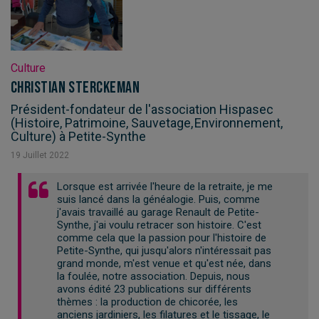
Culture
Christian Sterckeman
Président-fondateur de l'association Hispasec
(Histoire, Patrimoine, Sauvetage, Environnement,
Culture) à Petite-Synthe
19
Juillet
2022
Lorsque est arrivée l'heure de la retraite, je me
suis lancé dans la généalogie. Puis, comme
j'avais travaillé au garage Renault de Petite-
Synthe, j'ai voulu retracer son histoire. C'est
comme cela que la passion pour l'histoire de
Petite-Synthe, qui jusqu'alors n'intéressait pas
grand monde, m'est venue et qu'est née, dans
la foulée, notre association. Depuis, nous
avons édité 23 publications sur différents
thèmes : la production de chicorée, les
anciens jardiniers, les filatures et le tissage, le