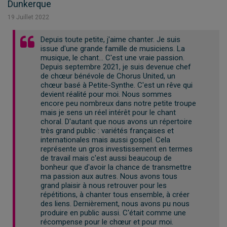
Dunkerque
19
Juillet
2022
Depuis toute petite, j'aime chanter. Je suis
issue d'une grande famille de musiciens. La
musique, le chant… C'est une vraie passion.
Depuis septembre 2021, je suis devenue chef
de chœur bénévole de Chorus United, un
chœur basé à Petite-Synthe. C'est un rêve qui
devient réalité pour moi. Nous sommes
encore peu nombreux dans notre petite troupe
mais je sens un réel intérêt pour le chant
choral. D'autant que nous avons un répertoire
très grand public : variétés françaises et
internationales mais aussi gospel. Cela
représente un gros investissement en termes
de travail mais c'est aussi beaucoup de
bonheur que d'avoir la chance de transmettre
ma passion aux autres. Nous avons tous
grand plaisir à nous retrouver pour les
répétitions, à chanter tous ensemble, à créer
des liens. Dernièrement, nous avons pu nous
produire en public aussi. C'était comme une
récompense pour le chœur et pour moi.