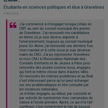
Étudiante en sciences politiques et élue à Gravelines
3
Mai
2022
J'ai commencé à m'engager lorsque j'étais en
CM1 au sein du conseil municipal des jeunes
de Gravelines. J'ai renouvelé ma candidature
en 6ème où je suis devenu adjointe à
l'environnement, toujours au conseil municipal
jeune. En 4ème, j'ai renouvelé une dernière fois
mon mandat et à cette issue je suis devenue
maire du CMJ. J'ai pu représenter Gravelines
et mon CMJ à l'Association Nationale des
Conseils d'enfants et de Jeunes à Paris pour
rencontre des jeunes comme nous, engagés,
qui font la même chose dans d'autres villes.
On rencontre les mêmes problèmes et au final
c'est intéressant parce qu'on peut échanger
sur ces problématiques et être consulté par
les instances nationales.
Je m'étais engagée, au début, par curiosité et
par volonté de représenter mes camarades de
classe à l'école primaire. Après, ce qui m'a fait
continuer, c'est notamment le fait de pouvoir