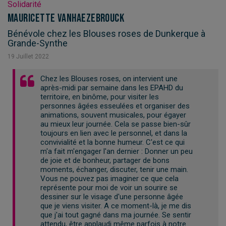
Solidarité
Mauricette Vanhaezebrouck
Bénévole chez les Blouses roses de Dunkerque à
Grande-Synthe
19
Juillet
2022
Chez les Blouses roses, on intervient une
après-midi par semaine dans les EPAHD du
territoire, en binôme, pour visiter les
personnes âgées esseulées et organiser des
animations, souvent musicales, pour égayer
au mieux leur journée. Cela se passe bien-sûr
toujours en lien avec le personnel, et dans la
convivialité et la bonne humeur. C'est ce qui
m'a fait m'engager l'an dernier : Donner un peu
de joie et de bonheur, partager de bons
moments, échanger, discuter, tenir une main.
Vous ne pouvez pas imaginer ce que cela
représente pour moi de voir un sourire se
dessiner sur le visage d'une personne âgée
que je viens visiter. A ce moment-là, je me dis
que j'ai tout gagné dans ma journée. Se sentir
attendu, être applaudi même parfois à notre