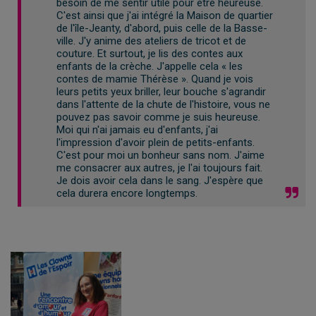
besoin de me sentir utile pour être heureuse.
C'est ainsi que j'ai intégré la Maison de quartier
de l'île-Jeanty, d'abord, puis celle de la Basse-
ville. J'y anime des ateliers de tricot et de
couture. Et surtout, je lis des contes aux
enfants de la crèche. J'appelle cela « les
contes de mamie Thérèse ». Quand je vois
leurs petits yeux briller, leur bouche s'agrandir
dans l'attente de la chute de l'histoire, vous ne
pouvez pas savoir comme je suis heureuse.
Moi qui n'ai jamais eu d'enfants, j'ai
l'impression d'avoir plein de petits-enfants.
C'est pour moi un bonheur sans nom. J'aime
me consacrer aux autres, je l'ai toujours fait.
Je dois avoir cela dans le sang. J'espère que
cela durera encore longtemps.