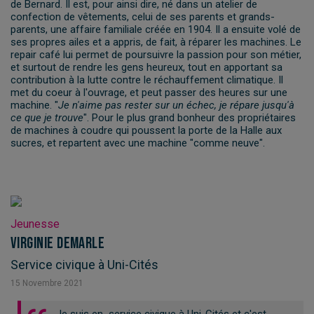
de Bernard. Il est, pour ainsi dire, né dans un atelier de
confection de vêtements, celui de ses parents et grands-
parents, une affaire familiale créée en 1904. Il a ensuite volé de
ses propres ailes et a appris, de fait, à réparer les machines. Le
repair café lui permet de poursuivre la passion pour son métier,
et surtout de rendre les gens heureux, tout en apportant sa
contribution à la lutte contre le réchauffement climatique. Il
met du coeur à l'ouvrage, et peut passer des heures sur une
machine. "
Je n'aime pas rester sur un échec, je répare jusqu'à
ce que je trouve
". Pour le plus grand bonheur des propriétaires
de machines à coudre qui poussent la porte de la Halle aux
sucres, et repartent avec une machine "comme neuve".
Jeunesse
Virginie Demarle
Service civique à Uni-Cités
15
Novembre
2021