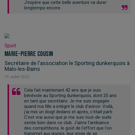
J'espère que cette belle aventure va durer
longtemps encore.
Sport
Marie-Pierre Cousin
Secrétaire de l'association le Sporting dunkerquois à
Malo-les-Bains
19
Juillet
2022
Cela fait maintenant 42 ans que je suis
bénévole au Sporting dunkerquois, dont 20 ans
en tant que secrétaire. Je me suis engagée
quand ma fille a intégré le club d'aviron. Voilà,
j'ai mis un doigt dedans et après, c'était parti.
C'est vrai aussi que je me suis tout-de-suite
sentie bien dans ce club. J'aime l'ambiance
des compétitions, le goût de l'effort que l'on
transmet aux jeunes, leur envie de se