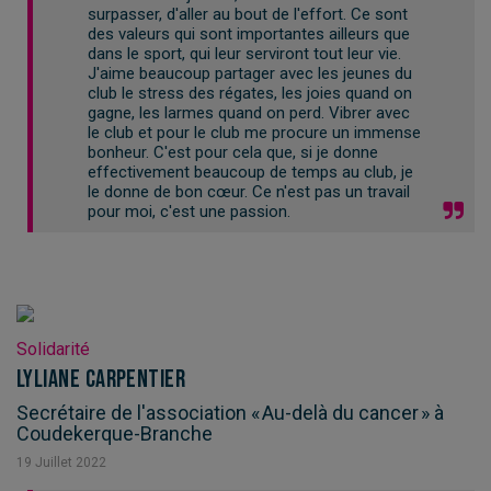
surpasser, d'aller au bout de l'effort. Ce sont
des valeurs qui sont importantes ailleurs que
dans le sport, qui leur serviront tout leur vie.
J'aime beaucoup partager avec les jeunes du
club le stress des régates, les joies quand on
gagne, les larmes quand on perd. Vibrer avec
le club et pour le club me procure un immense
bonheur. C'est pour cela que, si je donne
effectivement beaucoup de temps au club, je
le donne de bon cœur. Ce n'est pas un travail
pour moi, c'est une passion.
Solidarité
Lyliane Carpentier
Secrétaire de l'association « Au-delà du cancer » à
Coudekerque-Branche
19
Juillet
2022