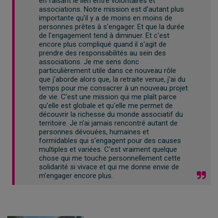
en faisant le lien entre volontaires et
associations. Notre mission est d'autant plus
importante qu'il y a de moins en moins de
personnes prêtes à s'engager. Et que la durée
de l'engagement tend à diminuer. Et c'est
encore plus compliqué quand il s'agit de
prendre des responsabilités au sein des
associations. Je me sens donc
particulièrement utile dans ce nouveau rôle
que j'aborde alors que, la retraite venue, j'ai du
temps pour me consacrer à un nouveau projet
de vie. C'est une mission qui me plaît parce
qu'elle est globale et qu'elle me permet de
découvrir la richesse du monde associatif du
territoire. Je n'ai jamais rencontré autant de
personnes dévouées, humaines et
formidables qui s'engagent pour des causes
multiples et variées. C'est vraiment quelque
chose qui me touche personnellement cette
solidarité si vivace et qui me donne envie de
m'engager encore plus.