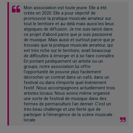
Mon association est toute jeune. Elle a été
créée en 2020. Elle a pour objectif de
promouvoir la pratique musicale amateur sur
tout le territoire et au-delà mais aussi les lieux
atypiques de diffusion. Je me suis lancé dans
ce projet d'abord parce que je suis passionné
de musique. Mais aussi et surtout parce que je
trouvais que la pratique musicale amateur, qui
est très riche sur le territoire, avait beaucoup
de difficultés à émerger et à se faire connaître.
En portant juridiquement un artiste ou un
groupe, notre association lui offre
l'opportunité de pouvoir plus facilement
décrocher un contrat dans un café, dans un
festival ou dans n'importe quel événement
festif. Nous accompagnons actuellement trois
artistes locaux. Nous avons même organisé
une sorte de festival de musique dans des
fermes de permaculture l'an dernier. C'est un
très beau challenge et une fierté que de
participer à l'émergence de la scène musicale
locale.