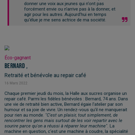
donner une voix aux jeunes qui n'ont pas
forcément envie ou n'arrive pas à la donner, et
agir pour les autres. Aujourd'hui en temps
qu'élue je me sens actrice de ma société.
Éco-gagnant
Bernard ,
Retraité et bénévole au repair café
16
Mars
2022
Chaque premier jeudi du mois, la Halle aux sucres organise un
repair café. Parmi les fidèles bénévoles : Bernard, 74 ans. Dans
une vie de retraité bien active, Bernard égaie l'atelier par son
humour et sa joie de vivre. Un rendez-vous qu'il ne manquerait
pour rien au monde.
"C'est un plaisir, tout simplement, de
rencontrer les gens mais surtout de les voir repartir avec le
sourire parce qu'on a réussi à réparer leur machine".
La
machine en question, c'est une machine à coudre, la spécialité