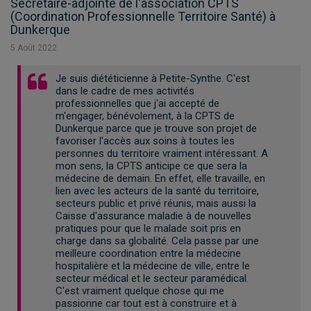
Secrétaire-adjointe de l'association CPTS
(Coordination Professionnelle Territoire Santé) à
Dunkerque
5
Août
2022
Je suis diététicienne à Petite-Synthe. C'est
dans le cadre de mes activités
professionnelles que j'ai accepté de
m'engager, bénévolement, à la CPTS de
Dunkerque parce que je trouve son projet de
favoriser l'accès aux soins à toutes les
personnes du territoire vraiment intéressant. A
mon sens, la CPTS anticipe ce que sera la
médecine de demain. En effet, elle travaille, en
lien avec les acteurs de la santé du territoire,
secteurs public et privé réunis, mais aussi la
Caisse d'assurance maladie à de nouvelles
pratiques pour que le malade soit pris en
charge dans sa globalité. Cela passe par une
meilleure coordination entre la médecine
hospitalière et la médecine de ville, entre le
secteur médical et le secteur paramédical.
C'est vraiment quelque chose qui me
passionne car tout est à construire et à