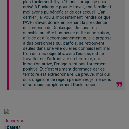
plus facilement. Il y a 10 ans, lorsque je suis
arrivé à Dunkerque pour le travail, ma famille et
moi avons pu bénéficier de cet accueil. L'an
dernier, j'ai voulu, modestement, rendre ce que
l'AVF m'avait donné en prenant la présidence
de l'antenne de Dunkerque. Je suis très
sensible au côté humain de cette association,
à l'aide et à l'accompagnement qu'elle propose
à des personnes qui, parfois, se retrouvent
seules dans une ville qu'elles connaissent mal.
L'un de mes objectifs, avec l'équipe, est de
travailler sur l'attractivité du territoire, car,
lorsqu'on arrive, l'image n'est pas forcément
positive. Et c'est vraiment dommage car ce
territoire est extraordinaire. La preuve, moi qui
suis originaire de région parisienne, je me sens
désormais complètement Dunkerquois.
Jeunesse
Léanna ,