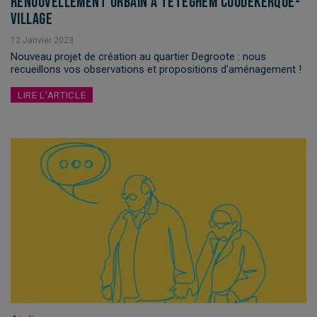
Renouvellement urbain à Téteghem Coudekerque-
Village
12
Janvier
2023
Nouveau projet de création au quartier Degroote : nous
recueillons vos observations et propositions d'aménagement !
LIRE L'ARTICLE