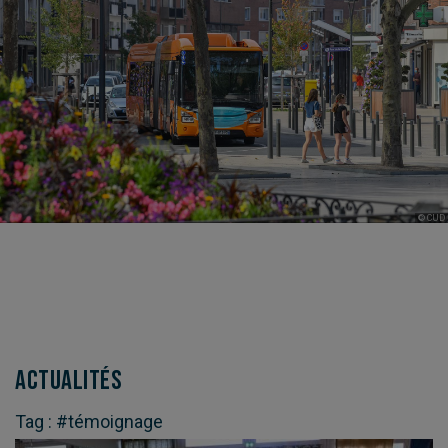
© CUD
Actualités
Tag : #témoignage