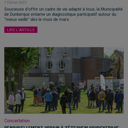
7
Février
2023
Soucieuse d'offrir un cadre de vie adapté à tous, la Municipalité
de Dunkerque entame un diagnostique participatif autour du
"mieux vieillir" dès le mois de mars.
LIRE L'ARTICLE
Concertation