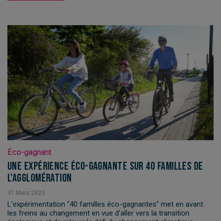
Éco-gagnant
Une expérience éco-gagnante sur 40 familles de
l'agglomération
31
Mars
2023
L'expérimentation "40 familles éco-gagnantes" met en avant
les freins au changement en vue d'aller vers la transition