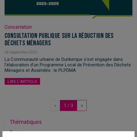
Concertation
Consultation publique sur la réduction des
déchets ménagers
28
Septembre
2022
La Communauté urbaine de Dunkerque s'est engagée dans
l'élaboration d'un Programme Local de Prévention des Déchets
Ménagers et Assimilés : le PLPDMA
LIRE L'ARTICLE
Previous
Next
«
1 / 3
»
Thématiques
Toutes