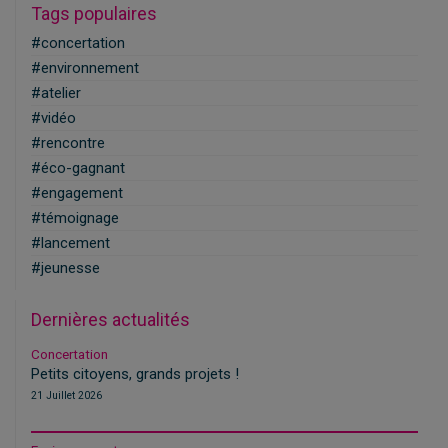
Tags populaires
#concertation
#environnement
#atelier
#vidéo
#rencontre
#éco-gagnant
#engagement
#témoignage
#lancement
#jeunesse
Dernières actualités
Concertation
Petits citoyens, grands projets !
21 Juillet 2026