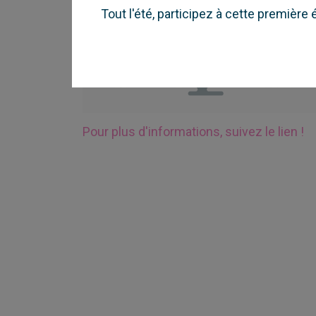
Tout l'été, participez à cette première
Pour plus d'informations, suivez le lien !