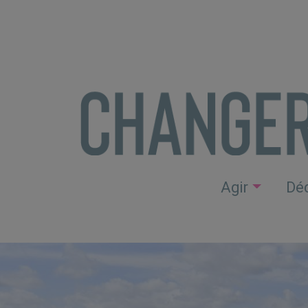
Cookies management panel
Agir
Déc