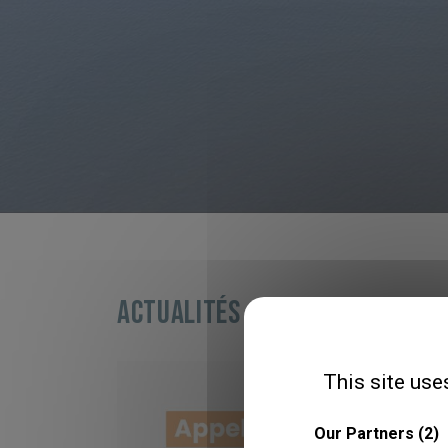
Actualités
This site use
Our Partners
(2)