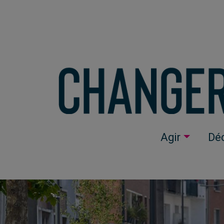
Agir
Déc