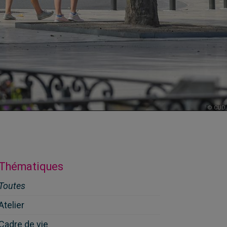
© CUD
Thématiques
Toutes
Atelier
7
Cadre de vie
11