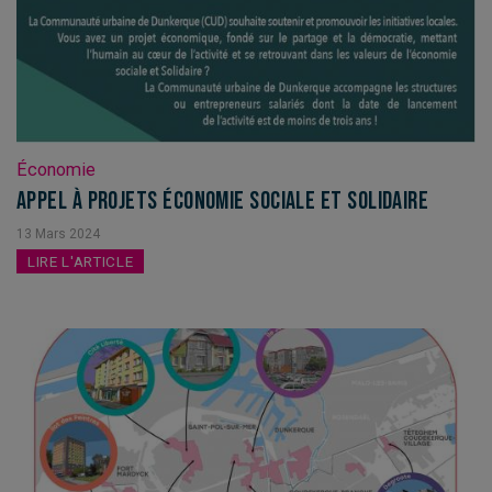
Économie
Appel à projets Économie Sociale et Solidaire
13
Mars
2024
LIRE L'ARTICLE