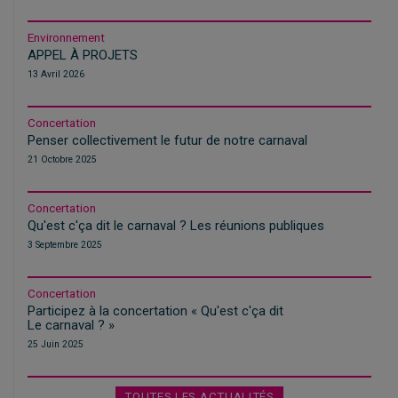
Environnement
APPEL À PROJETS
13 Avril 2026
Concertation
Penser collectivement le futur de notre carnaval
21 Octobre 2025
Concertation
Qu'est c'ça dit le carnaval ? Les réunions publiques
3 Septembre 2025
Concertation
Participez à la concertation «
Qu'est c'ça dit
Le carnaval ?
»
25 Juin 2025
TOUTES LES ACTUALITÉS