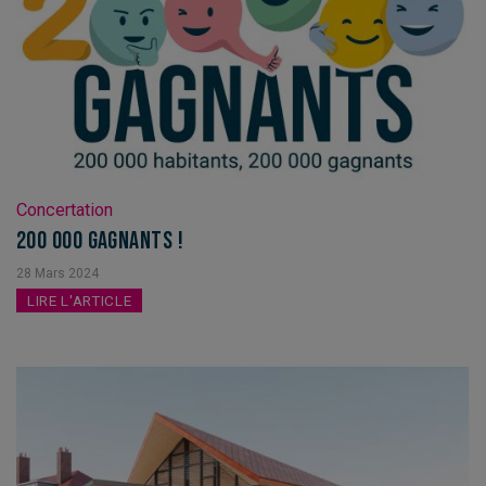
Concertation
200 000 gagnants !
28
Mars
2024
LIRE L'ARTICLE