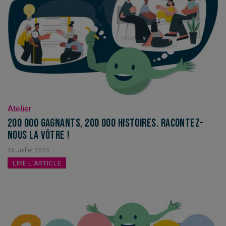
Atelier
200 000 gagnants, 200 000 histoires. Racontez-
nous la vôtre !
18
Juillet
2024
LIRE L'ARTICLE