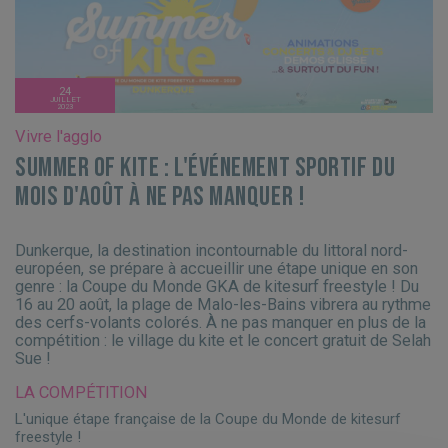
24
JUILLET
2023
Vivre l'agglo
Summer of Kite : l'événement sportif du
mois d'août à ne pas manquer !
Dunkerque, la destination incontournable du littoral nord-
européen, se prépare à accueillir une étape unique en son
genre : la Coupe du Monde GKA de kitesurf freestyle ! Du
16 au 20 août, la plage de Malo-les-Bains vibrera au rythme
des cerfs-volants colorés. À ne pas manquer en plus de la
compétition : le village du kite et le concert gratuit de Selah
Sue !
LA COMPÉTITION
L'unique étape française de la Coupe du Monde de kitesurf
freestyle !